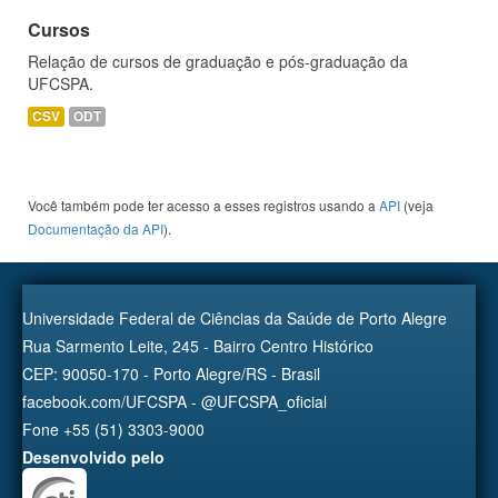
Cursos
Relação de cursos de graduação e pós-graduação da
UFCSPA.
CSV
ODT
Você também pode ter acesso a esses registros usando a
API
(veja
Documentação da API
).
Universidade Federal de Ciências da Saúde de Porto Alegre
Rua Sarmento Leite, 245 - Bairro Centro Histórico
CEP: 90050-170 - Porto Alegre/RS - Brasil
facebook.com/UFCSPA - @UFCSPA_oficial
Fone +55 (51) 3303-9000
Desenvolvido pelo