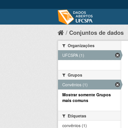
Conjuntos de dados
Organizações
UFCSPA (1)
Grupos
Convênios (1)
Mostrar somente Grupos
mais comuns
Etiquetas
convênios (1)