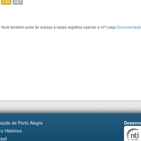
CSV
ODT
Você também pode ter acesso a esses registros usando a
API
(veja
Documentaçã
Saúde de Porto Alegre
Desenvo
o Histórico
asil