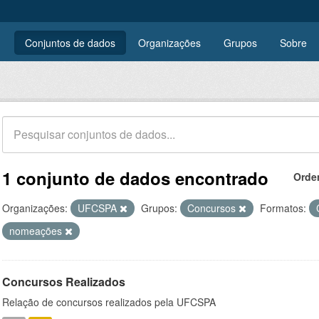
Conjuntos de dados
Organizações
Grupos
Sobre
1 conjunto de dados encontrado
Orde
Organizações:
UFCSPA
Grupos:
Concursos
Formatos:
nomeações
Concursos Realizados
Relação de concursos realizados pela UFCSPA