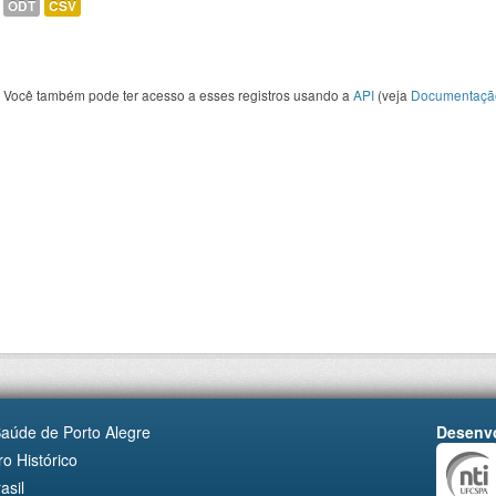
ODT
CSV
Você também pode ter acesso a esses registros usando a
API
(veja
Documentaçã
Saúde de Porto Alegre
Desenvo
o Histórico
asil