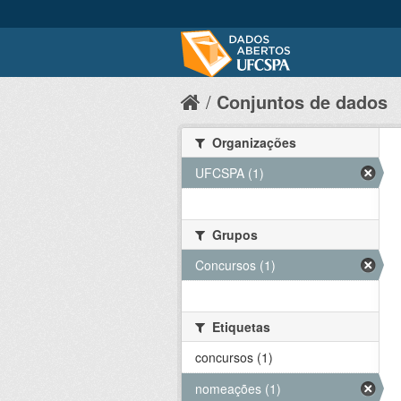
Conjuntos de dados
Organizações
UFCSPA (1)
Grupos
Concursos (1)
Etiquetas
concursos (1)
nomeações (1)