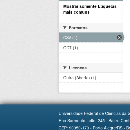
Mostrar somente Etiquetas
mais comuns
Formatos
CSV (1)
ODT (1)
Licenças
Outra (Aberta) (1)
Universidade Federal de Ciências da 
Rua Sarmento Leite, 245 - Bairro Centr
CEP: 90050-170 - Porto Alegre/RS - Br