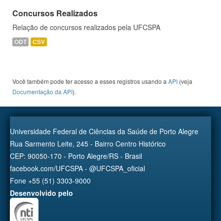
Concursos Realizados
Relação de concursos realizados pela UFCSPA
ODT
CSV
Você também pode ter acesso a esses registros usando a
API
(veja
Documentação da API
).
Universidade Federal de Ciências da Saúde de Porto Alegre
Rua Sarmento Leite, 245 - Bairro Centro Histórico
CEP: 90050-170 - Porto Alegre/RS - Brasil
facebook.com/UFCSPA - @UFCSPA_oficial
Fone +55 (51) 3303-9000
Desenvolvido pelo