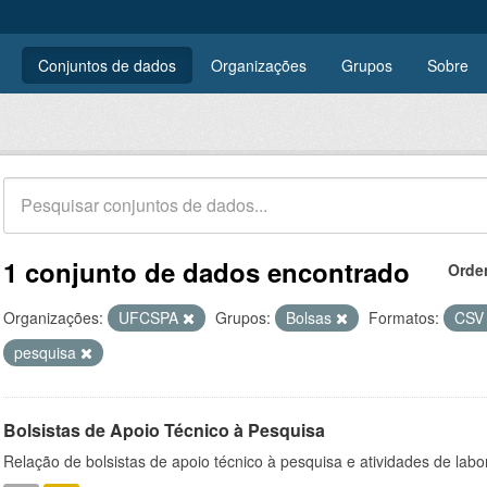
Conjuntos de dados
Organizações
Grupos
Sobre
1 conjunto de dados encontrado
Orde
Organizações:
UFCSPA
Grupos:
Bolsas
Formatos:
CS
pesquisa
Bolsistas de Apoio Técnico à Pesquisa
Relação de bolsistas de apoio técnico à pesquisa e atividades de lab