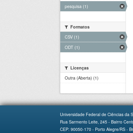
pesquisa (1)
Formatos
CSV (1)
ODT (1)
Licenças
Outra (Aberta) (1)
Universidade Federal de Ciências da 
Rua Sarmento Leite, 245 - Bairro Centr
CEP: 90050-170 - Porto Alegre/RS - Br