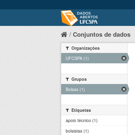
Conjuntos de dados
Organizações
UFCSPA (1)
Grupos
Bolsas (1)
Etiquetas
apoio técnico (1)
bolsistas (1)