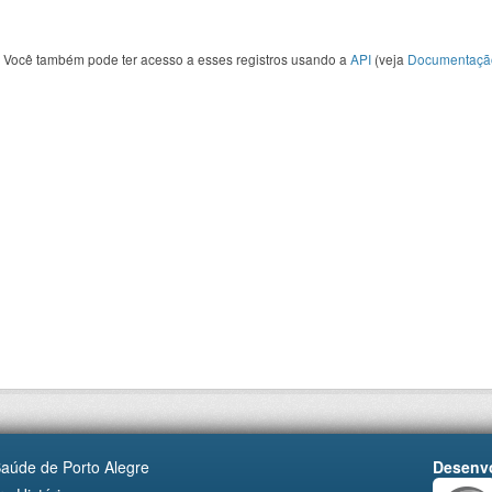
Você também pode ter acesso a esses registros usando a
API
(veja
Documentaçã
Saúde de Porto Alegre
Desenvo