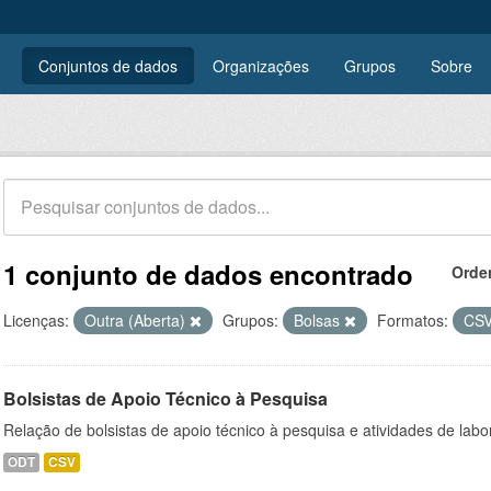
Conjuntos de dados
Organizações
Grupos
Sobre
1 conjunto de dados encontrado
Orde
Licenças:
Outra (Aberta)
Grupos:
Bolsas
Formatos:
CS
Bolsistas de Apoio Técnico à Pesquisa
Relação de bolsistas de apoio técnico à pesquisa e atividades de lab
ODT
CSV