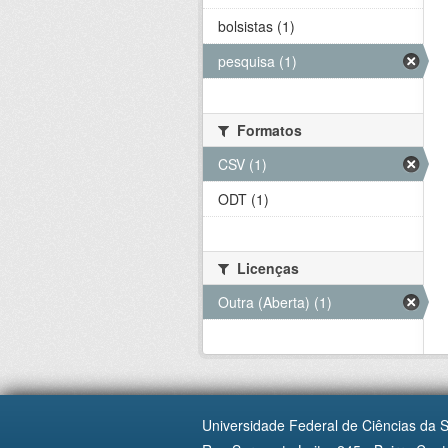
bolsistas (1)
pesquisa (1)
Formatos
CSV (1)
ODT (1)
Licenças
Outra (Aberta) (1)
Universidade Federal de Ciências da 