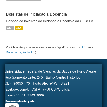
Bolsistas de Iniciação à Docência
Relação de bolsistas de Iniciação à Docência da UFCSPA.
ODT
CSV
Você também pode ter acesso a esses registros usando a
API
(veja
Documentação da API
).
Universidade Federal de Ciências da Saúde de Porto Alegre
Rua Sarmento Leite, 245 - Bairro Centro Histórico
CEP: 90050-170 - Porto Alegre/RS - Brasil
facebook.com/UFCSPA - @UFCSPA_oficial
Fone +55 (51) 3303-9000
Desenvolvido pelo