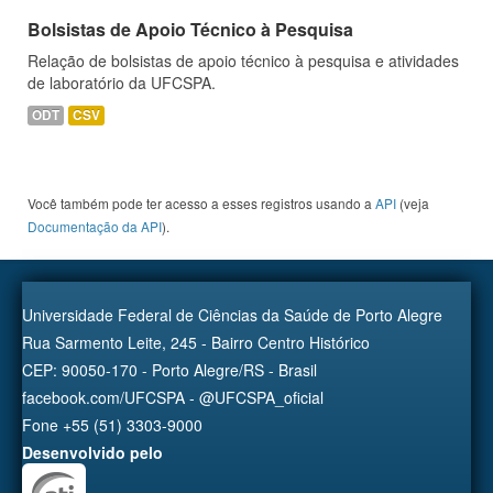
Bolsistas de Apoio Técnico à Pesquisa
Relação de bolsistas de apoio técnico à pesquisa e atividades
de laboratório da UFCSPA.
ODT
CSV
Você também pode ter acesso a esses registros usando a
API
(veja
Documentação da API
).
Universidade Federal de Ciências da Saúde de Porto Alegre
Rua Sarmento Leite, 245 - Bairro Centro Histórico
CEP: 90050-170 - Porto Alegre/RS - Brasil
facebook.com/UFCSPA - @UFCSPA_oficial
Fone +55 (51) 3303-9000
Desenvolvido pelo