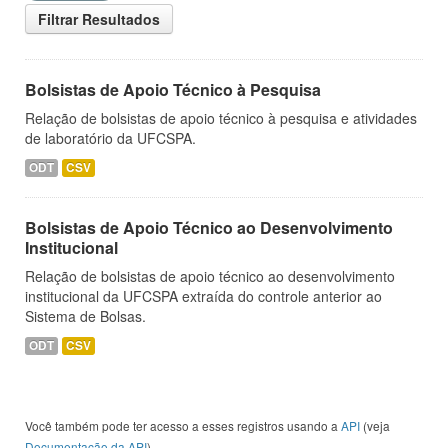
Filtrar Resultados
Bolsistas de Apoio Técnico à Pesquisa
Relação de bolsistas de apoio técnico à pesquisa e atividades
de laboratório da UFCSPA.
ODT
CSV
Bolsistas de Apoio Técnico ao Desenvolvimento
Institucional
Relação de bolsistas de apoio técnico ao desenvolvimento
institucional da UFCSPA extraída do controle anterior ao
Sistema de Bolsas.
ODT
CSV
Você também pode ter acesso a esses registros usando a
API
(veja
Documentação da API
).