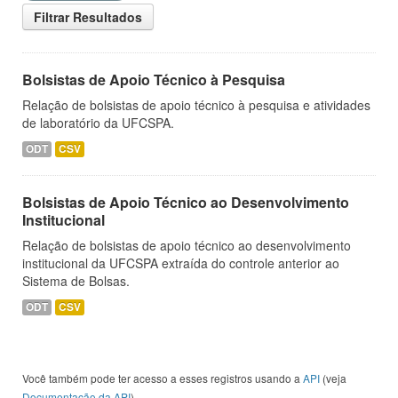
Filtrar Resultados
Bolsistas de Apoio Técnico à Pesquisa
Relação de bolsistas de apoio técnico à pesquisa e atividades
de laboratório da UFCSPA.
ODT
CSV
Bolsistas de Apoio Técnico ao Desenvolvimento
Institucional
Relação de bolsistas de apoio técnico ao desenvolvimento
institucional da UFCSPA extraída do controle anterior ao
Sistema de Bolsas.
ODT
CSV
Você também pode ter acesso a esses registros usando a
API
(veja
Documentação da API
).