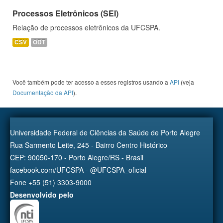
Processos Eletrônicos (SEI)
Relação de processos eletrônicos da UFCSPA.
CSV
ODT
Você também pode ter acesso a esses registros usando a
API
(veja
Documentação da API
).
Universidade Federal de Ciências da Saúde de Porto Alegre
Rua Sarmento Leite, 245 - Bairro Centro Histórico
CEP: 90050-170 - Porto Alegre/RS - Brasil
facebook.com/UFCSPA - @UFCSPA_oficial
Fone +55 (51) 3303-9000
Desenvolvido pelo