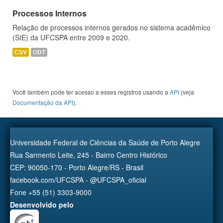
Processos Internos
Relação de processos internos gerados no sistema acadêmico
(SIE) da UFCSPA entre 2009 e 2020.
CSV
ODT
Você também pode ter acesso a esses registros usando a
API
(veja
Documentação da API
).
Universidade Federal de Ciências da Saúde de Porto Alegre
Rua Sarmento Leite, 245 - Bairro Centro Histórico
CEP: 90050-170 - Porto Alegre/RS - Brasil
facebook.com/UFCSPA - @UFCSPA_oficial
Fone +55 (51) 3303-9000
Desenvolvido pelo