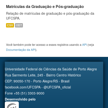
Matrículas da Graduação e Pós-graduação
Relação de matrículas de graduação e pós-graduação da
UFCSPA.
CSV
ODT
Você também pode ter acesso a esses registros usando a
API
(veja
Documentação da API
).
Universidade Federal de Ciências da Saúde de Porto Alegre
Rua Sarmento Leite, 245 - Bairro Centro Histórico
CEP: 90050-170 - Porto Alegre/RS - Brasil
facebook.com/UFCSPA - @UFCSPA_oficial
Fone +55 (51) 3303-9000
Desenvolvido pelo