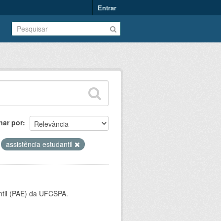
Entrar
nar por
assistência estudantil
ntil (PAE) da UFCSPA.