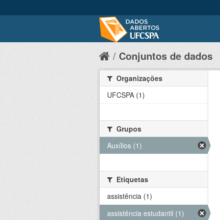
Conjuntos de dados
Organizações
UFCSPA (1)
Grupos
Auxílios (1)
Etiquetas
assistência (1)
assistência estudantil (1)