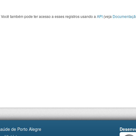
Você também pode ter acesso a esses registros usando a
API
(veja
Documentaçã
Saúde de Porto Alegre
Desenvo