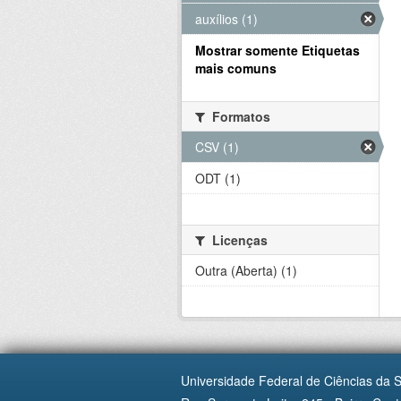
auxílios (1)
Mostrar somente Etiquetas
mais comuns
Formatos
CSV (1)
ODT (1)
Licenças
Outra (Aberta) (1)
Universidade Federal de Ciências da 