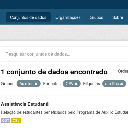
Conjuntos de dados
Organizações
Grupos
Sobre
1 conjunto de dados encontrado
Orde
Grupos:
Auxílios
Formatos:
CSV
Etiquetas:
auxílios
Assistência Estudantil
Relação de estudantes beneficiados pelo Programa de Auxílio Estuda
ODT
CSV