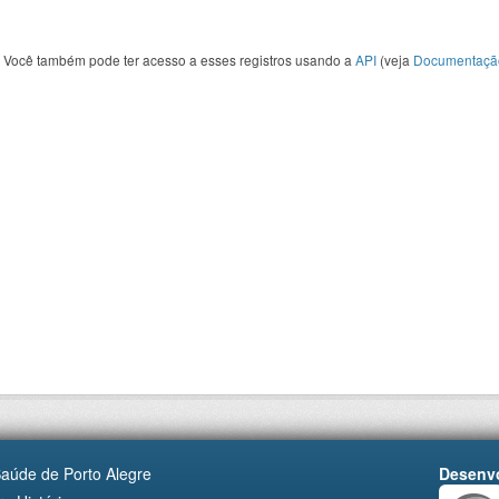
Você também pode ter acesso a esses registros usando a
API
(veja
Documentaçã
Saúde de Porto Alegre
Desenvo