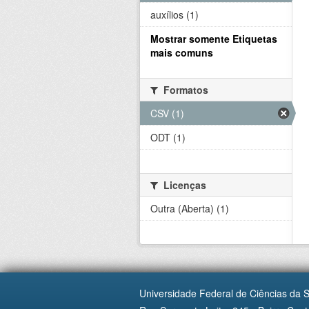
auxílios (1)
Mostrar somente Etiquetas
mais comuns
Formatos
CSV (1)
ODT (1)
Licenças
Outra (Aberta) (1)
Universidade Federal de Ciências da 