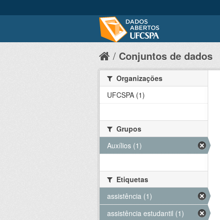
Conjuntos de dados
Organizações
UFCSPA (1)
Grupos
Auxílios (1)
Etiquetas
assistência (1)
assistência estudantil (1)