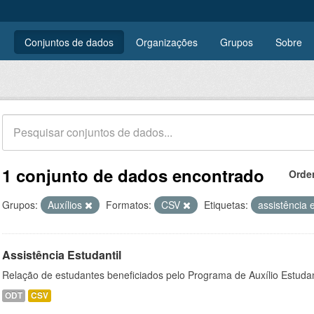
Conjuntos de dados
Organizações
Grupos
Sobre
1 conjunto de dados encontrado
Orde
Grupos:
Auxílios
Formatos:
CSV
Etiquetas:
assistência 
Assistência Estudantil
Relação de estudantes beneficiados pelo Programa de Auxílio Estuda
ODT
CSV