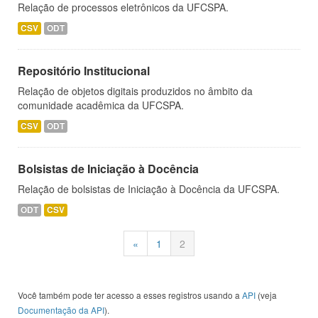
Relação de processos eletrônicos da UFCSPA.
CSV
ODT
Repositório Institucional
Relação de objetos digitais produzidos no âmbito da
comunidade acadêmica da UFCSPA.
CSV
ODT
Bolsistas de Iniciação à Docência
Relação de bolsistas de Iniciação à Docência da UFCSPA.
ODT
CSV
«
1
2
Você também pode ter acesso a esses registros usando a
API
(veja
Documentação da API
).