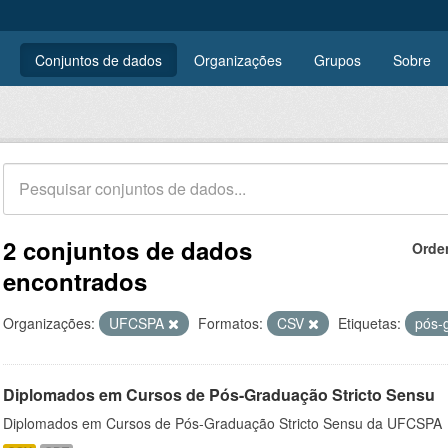
Conjuntos de dados
Organizações
Grupos
Sobre
2 conjuntos de dados
Orde
encontrados
Organizações:
UFCSPA
Formatos:
CSV
Etiquetas:
pós-
Diplomados em Cursos de Pós-Graduação Stricto Sensu
Diplomados em Cursos de Pós-Graduação Stricto Sensu da UFCSPA