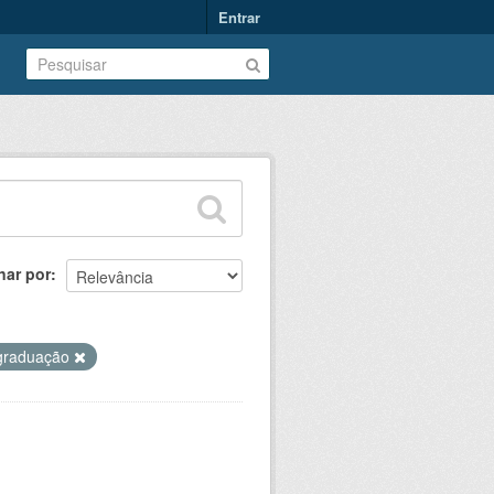
Entrar
nar por
graduação