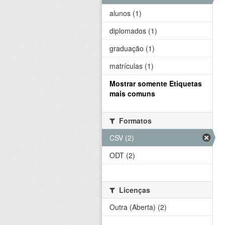
alunos (1)
diplomados (1)
graduação (1)
matrículas (1)
Mostrar somente Etiquetas
mais comuns
Formatos
CSV (2)
ODT (2)
Licenças
Outra (Aberta) (2)