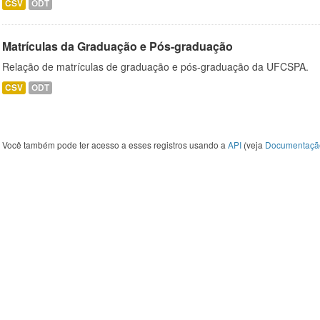
CSV
ODT
Matrículas da Graduação e Pós-graduação
Relação de matrículas de graduação e pós-graduação da UFCSPA.
CSV
ODT
Você também pode ter acesso a esses registros usando a
API
(veja
Documentaçã