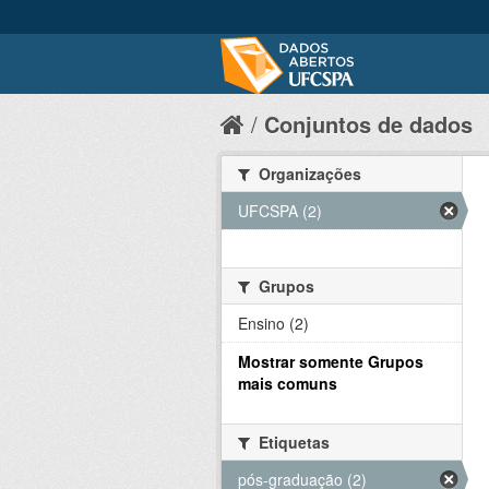
Conjuntos de dados
Organizações
UFCSPA (2)
Grupos
Ensino (2)
Mostrar somente Grupos
mais comuns
Etiquetas
pós-graduação (2)