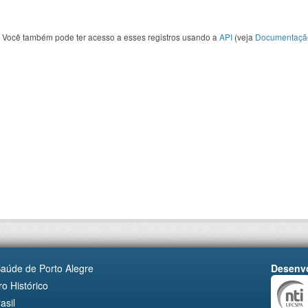
Você também pode ter acesso a esses registros usando a
API
(veja
Documentaçã
Saúde de Porto Alegre
Desenvo
o Histórico
asil