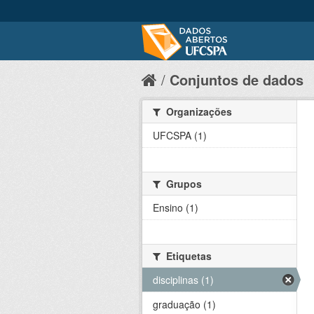
Conjuntos de dados
Organizações
UFCSPA (1)
Grupos
Ensino (1)
Etiquetas
disciplinas (1)
graduação (1)