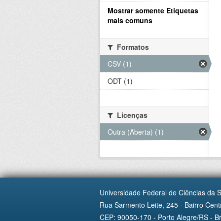
Mostrar somente Etiquetas
mais comuns
Formatos
CSV (1)
ODT (1)
Licenças
Outra (Aberta) (1)
Universidade Federal de Ciências da 
Rua Sarmento Leite, 245 - Bairro Centr
CEP: 90050-170 - Porto Alegre/RS - Br