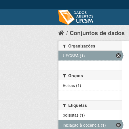
Conjuntos de dados
Organizações
UFCSPA (1)
Grupos
Bolsas (1)
Etiquetas
bolsistas (1)
iniciação à docência (1)