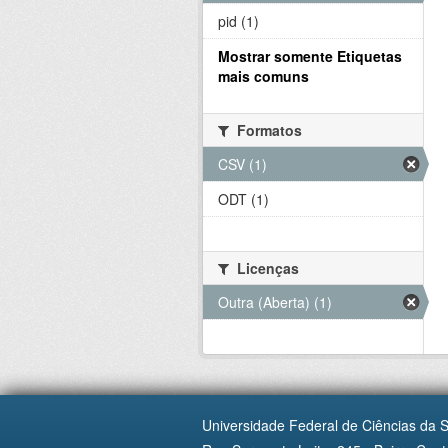
pid (1)
Mostrar somente Etiquetas
mais comuns
Formatos
CSV (1)
ODT (1)
Licenças
Outra (Aberta) (1)
Universidade Federal de Ciências da 