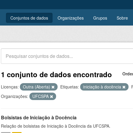
Conjuntos de dados
Organizações
Grupos
Sobre
1 conjunto de dados encontrado
Orde
Licenças:
Outra (Aberta)
Etiquetas:
iniciação à docência
Organizações:
UFCSPA
Bolsistas de Iniciação à Docência
Relação de bolsistas de Iniciação à Docência da UFCSPA.