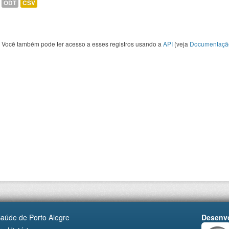
ODT
CSV
Você também pode ter acesso a esses registros usando a
API
(veja
Documentaçã
Saúde de Porto Alegre
Desenvo