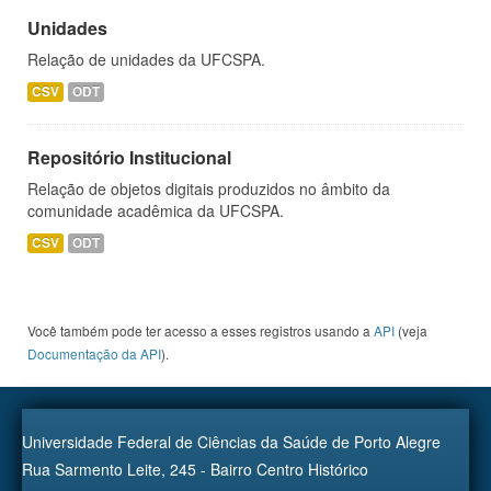
Unidades
Relação de unidades da UFCSPA.
CSV
ODT
Repositório Institucional
Relação de objetos digitais produzidos no âmbito da
comunidade acadêmica da UFCSPA.
CSV
ODT
Você também pode ter acesso a esses registros usando a
API
(veja
Documentação da API
).
Universidade Federal de Ciências da Saúde de Porto Alegre
Rua Sarmento Leite, 245 - Bairro Centro Histórico