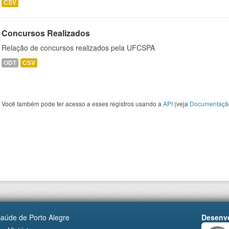
CSV
Concursos Realizados
Relação de concursos realizados pela UFCSPA
ODT
CSV
Você também pode ter acesso a esses registros usando a
API
(veja
Documentaçã
Saúde de Porto Alegre
Desenvo