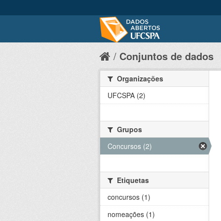
Conjuntos de dados
Organizações
UFCSPA (2)
Grupos
Concursos (2)
Etiquetas
concursos (1)
nomeações (1)