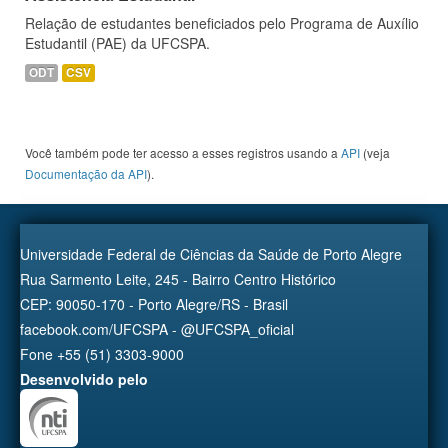
Relação de estudantes beneficiados pelo Programa de Auxílio
Estudantil (PAE) da UFCSPA.
ODT
CSV
Você também pode ter acesso a esses registros usando a
API
(veja
Documentação da API
).
Universidade Federal de Ciências da Saúde de Porto Alegre
Rua Sarmento Leite, 245 - Bairro Centro Histórico
CEP: 90050-170 - Porto Alegre/RS - Brasil
facebook.com/UFCSPA - @UFCSPA_oficial
Fone +55 (51) 3303-9000
Desenvolvido pelo