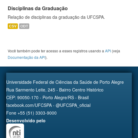
Disciplinas da Graduação
Relação de disciplinas da graduação da UFCSPA.
CSV
ODT
Você também pode ter acesso a esses registros usando a
API
(veja
Documentação da API
).
Universidade Federal de Ciências da Saúde de Porto Alegre
Rua Sarmento Leite, 245 - Bairro Centro Histórico
CEP: 90050-170 - Porto Alegre/RS - Brasil
facebook.com/UFCSPA - @UFCSPA_oficial
Fone +55 (51) 3303-9000
Desenvolvido pelo