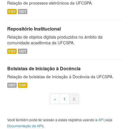
Relação de processos eletrônicos da UFCSPA.
CSV
ODT
Repositório Institucional
Relação de objetos digitais produzidos no âmbito da
comunidade acadêmica da UFCSPA.
CSV
ODT
Bolsistas de Iniciação à Docência
Relação de bolsistas de Iniciação à Docência da UFCSPA.
ODT
CSV
«
1
2
Você também pode ter acesso a esses registros usando a
API
(veja
Documentação da API
).