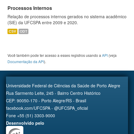
Processos Internos
Relação de processos internos gerados no sistema acadêmico
(SIE) da UFCSPA entre 2009 e 2020.
CSV
ODT
Você também pode ter acesso a esses registros usando a
API
(veja
Documentação da API
).
Universidade Federal de Ciências da Saúde de Porto Alegre
Rua Sarmento Leite, 245 - Bairro Centro Histórico
CEP: 90050-170 - Porto Alegre/RS - Brasil
facebook.com/UFCSPA - @UFCSPA_oficial
Fone +55 (51) 3303-9000
Desenvolvido pelo