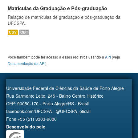
Matrículas da Graduação e Pós-graduação
Relação de matrículas de graduação e pós-graduação da
UFCSPA.
CSV
ODT
Você também pode ter acesso a esses registros usando a
API
(veja
Documentação da API
).
Universidade Federal de Ciências da Saúde de Porto Alegre
Rua Sarmento Leite, 245 - Bairro Centro Histórico
CEP: 90050-170 - Porto Alegre/RS - Brasil
facebook.com/UFCSPA - @UFCSPA_oficial
Fone +55 (51) 3303-9000
Desenvolvido pelo