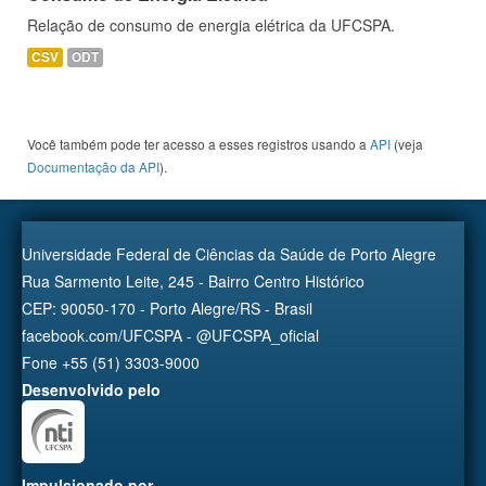
Relação de consumo de energia elétrica da UFCSPA.
CSV
ODT
Você também pode ter acesso a esses registros usando a
API
(veja
Documentação da API
).
Universidade Federal de Ciências da Saúde de Porto Alegre
Rua Sarmento Leite, 245 - Bairro Centro Histórico
CEP: 90050-170 - Porto Alegre/RS - Brasil
facebook.com/UFCSPA - @UFCSPA_oficial
Fone +55 (51) 3303-9000
Desenvolvido pelo
Impulsionado por