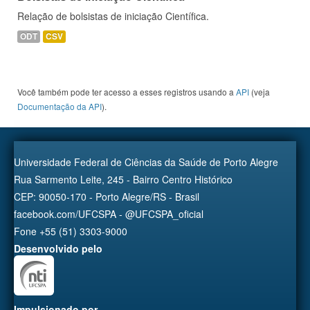
Relação de bolsistas de iniciação Científica.
ODT
CSV
Você também pode ter acesso a esses registros usando a
API
(veja
Documentação da API
).
Universidade Federal de Ciências da Saúde de Porto Alegre
Rua Sarmento Leite, 245 - Bairro Centro Histórico
CEP: 90050-170 - Porto Alegre/RS - Brasil
facebook.com/UFCSPA - @UFCSPA_oficial
Fone +55 (51) 3303-9000
Desenvolvido pelo
Impulsionado por