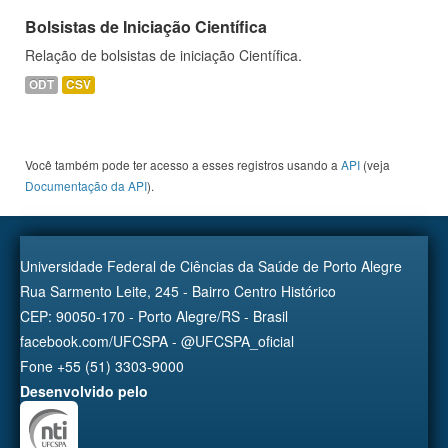
Bolsistas de Iniciação Científica
Relação de bolsistas de iniciação Científica.
ODT
CSV
Você também pode ter acesso a esses registros usando a
API
(veja
Documentação da API
).
Universidade Federal de Ciências da Saúde de Porto Alegre
Rua Sarmento Leite, 245 - Bairro Centro Histórico
CEP: 90050-170 - Porto Alegre/RS - Brasil
facebook.com/UFCSPA - @UFCSPA_oficial
Fone +55 (51) 3303-9000
Desenvolvido pelo