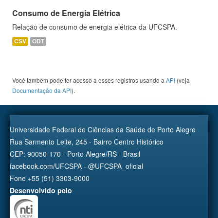
Consumo de Energia Elétrica
Relação de consumo de energia elétrica da UFCSPA.
CSV
ODT
Você também pode ter acesso a esses registros usando a
API
(veja
Documentação da API
).
Universidade Federal de Ciências da Saúde de Porto Alegre
Rua Sarmento Leite, 245 - Bairro Centro Histórico
CEP: 90050-170 - Porto Alegre/RS - Brasil
facebook.com/UFCSPA - @UFCSPA_oficial
Fone +55 (51) 3303-9000
Desenvolvido pelo