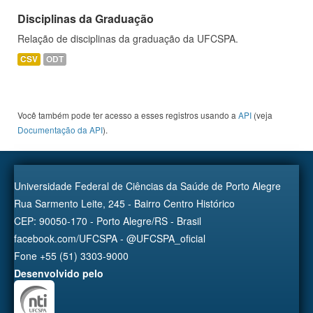
Disciplinas da Graduação
Relação de disciplinas da graduação da UFCSPA.
CSV
ODT
Você também pode ter acesso a esses registros usando a
API
(veja
Documentação da API
).
Universidade Federal de Ciências da Saúde de Porto Alegre
Rua Sarmento Leite, 245 - Bairro Centro Histórico
CEP: 90050-170 - Porto Alegre/RS - Brasil
facebook.com/UFCSPA - @UFCSPA_oficial
Fone +55 (51) 3303-9000
Desenvolvido pelo