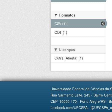
Formatos
CSV (1)
ODT (1)
Licenças
Outra (Aberta) (1)
Universidade Federal de Ciências da 
Rua Sarmento Leite, 245 - Bairro Centr
CEP: 90050-170 - Porto Alegre/RS - Br
facebook.com/UFCSPA - @UFCSPA_ofi