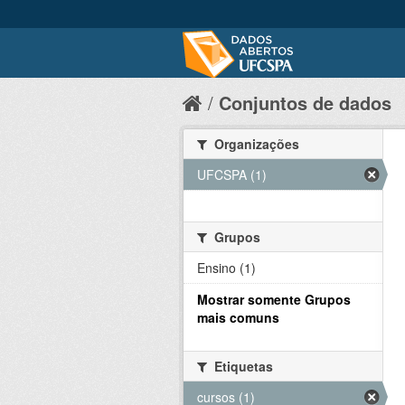
Conjuntos de dados
Organizações
UFCSPA (1)
Grupos
Ensino (1)
Mostrar somente Grupos
mais comuns
Etiquetas
cursos (1)