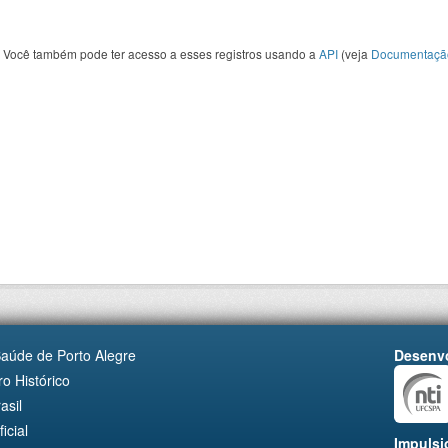
Você também pode ter acesso a esses registros usando a
API
(veja
Documentaçã
Saúde de Porto Alegre
Desenvo
o Histórico
asil
cial
Impulsi