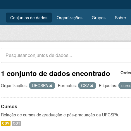
Conjuntos de dados
Organizações
Grupos
Sobre
1 conjunto de dados encontrado
Orde
Organizações:
UFCSPA
Formatos:
CSV
Etiquetas:
curs
Cursos
Relação de cursos de graduação e pós-graduação da UFCSPA.
CSV
ODT