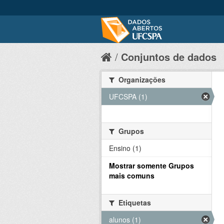
Conjuntos de dados
Organizações
UFCSPA (1)
Grupos
Ensino (1)
Mostrar somente Grupos
mais comuns
Etiquetas
alunos (1)