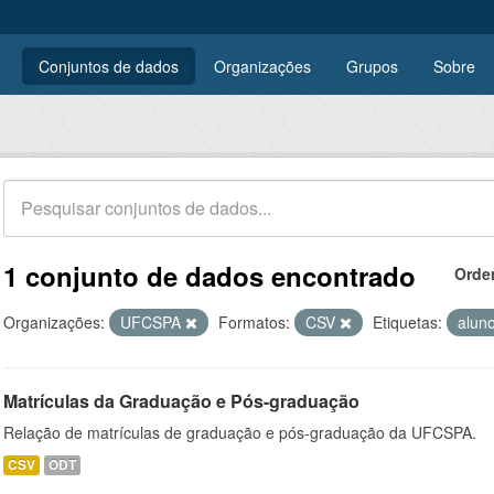
Conjuntos de dados
Organizações
Grupos
Sobre
1 conjunto de dados encontrado
Orde
Organizações:
UFCSPA
Formatos:
CSV
Etiquetas:
alun
Matrículas da Graduação e Pós-graduação
Relação de matrículas de graduação e pós-graduação da UFCSPA.
CSV
ODT