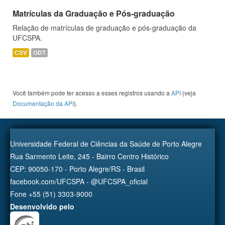
Matrículas da Graduação e Pós-graduação
Relação de matrículas de graduação e pós-graduação da
UFCSPA.
CSV
ODT
Você também pode ter acesso a esses registros usando a
API
(veja
Documentação da API
).
Universidade Federal de Ciências da Saúde de Porto Alegre
Rua Sarmento Leite, 245 - Bairro Centro Histórico
CEP: 90050-170 - Porto Alegre/RS - Brasil
facebook.com/UFCSPA - @UFCSPA_oficial
Fone +55 (51) 3303-9000
Desenvolvido pelo