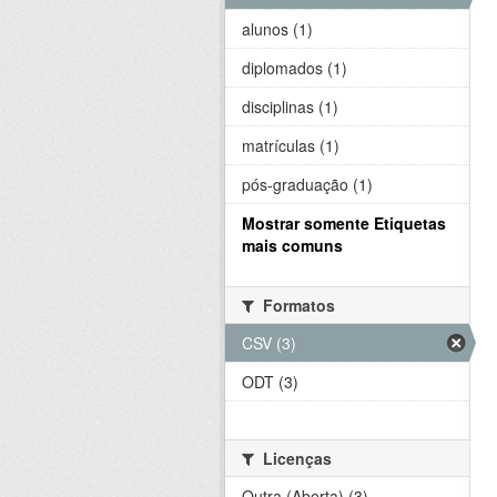
alunos (1)
diplomados (1)
disciplinas (1)
matrículas (1)
pós-graduação (1)
Mostrar somente Etiquetas
mais comuns
Formatos
CSV (3)
ODT (3)
Licenças
Outra (Aberta) (3)