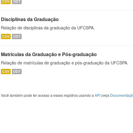
CSV
ODT
Disciplinas da Graduação
Relação de disciplinas da graduação da UFCSPA.
CSV
ODT
Matrículas da Graduação e Pós-graduação
Relação de matrículas de graduação e pós-graduação da UFCSPA.
CSV
ODT
Você também pode ter acesso a esses registros usando a
API
(veja
Documentaçã