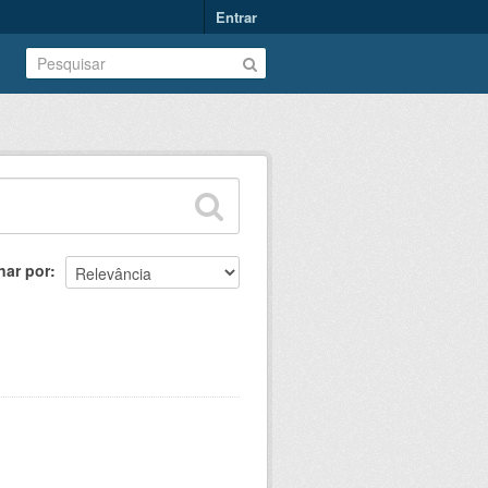
Entrar
nar por