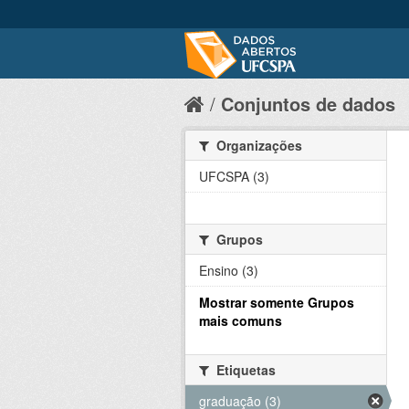
Conjuntos de dados
Organizações
UFCSPA (3)
Grupos
Ensino (3)
Mostrar somente Grupos
mais comuns
Etiquetas
graduação (3)