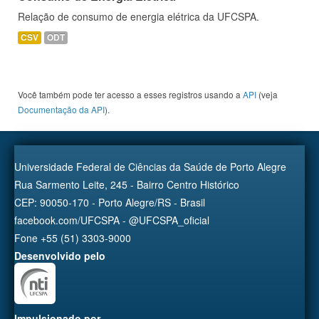
Relação de consumo de energia elétrica da UFCSPA.
CSV
ODT
Você também pode ter acesso a esses registros usando a
API
(veja
Documentação da API
).
Universidade Federal de Ciências da Saúde de Porto Alegre
Rua Sarmento Leite, 245 - Bairro Centro Histórico
CEP: 90050-170 - Porto Alegre/RS - Brasil
facebook.com/UFCSPA - @UFCSPA_oficial
Fone +55 (51) 3303-9000
Desenvolvido pelo
Impulsionado por