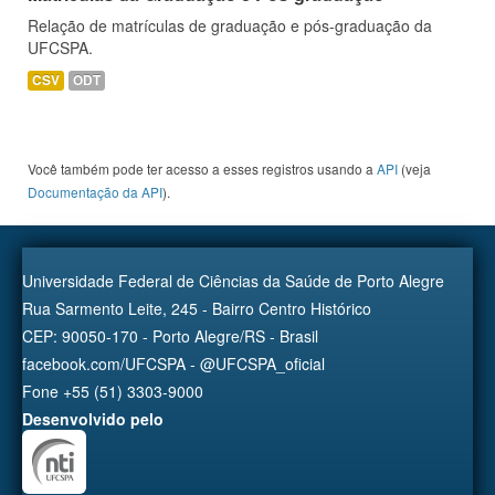
Relação de matrículas de graduação e pós-graduação da
UFCSPA.
CSV
ODT
Você também pode ter acesso a esses registros usando a
API
(veja
Documentação da API
).
Universidade Federal de Ciências da Saúde de Porto Alegre
Rua Sarmento Leite, 245 - Bairro Centro Histórico
CEP: 90050-170 - Porto Alegre/RS - Brasil
facebook.com/UFCSPA - @UFCSPA_oficial
Fone +55 (51) 3303-9000
Desenvolvido pelo