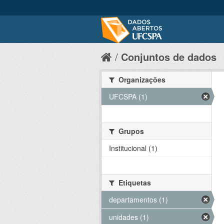
Conjuntos de dados
Organizações
UFCSPA (1)
Grupos
Institucional (1)
Etiquetas
departamentos (1)
unidades (1)