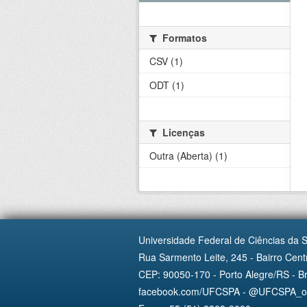
Formatos
CSV (1)
ODT (1)
Licenças
Outra (Aberta) (1)
Universidade Federal de Ciências da 
Rua Sarmento Leite, 245 - Bairro Centr
CEP: 90050-170 - Porto Alegre/RS - Br
facebook.com/UFCSPA - @UFCSPA_ofi