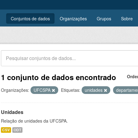
Conjuntos de dados
Organizações
Grupos
Sobre
1 conjunto de dados encontrado
Orde
Organizações:
UFCSPA
Etiquetas:
unidades
departame
Unidades
Relação de unidades da UFCSPA.
CSV
ODT