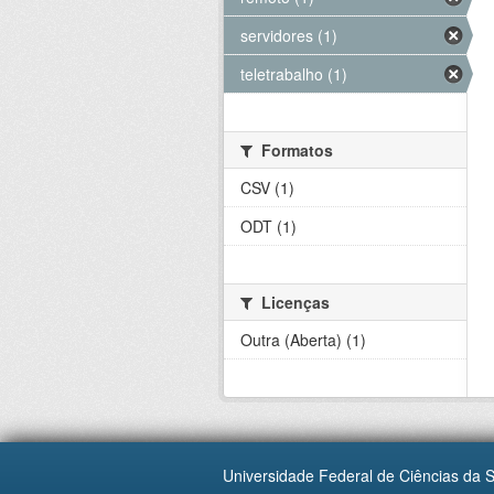
servidores (1)
teletrabalho (1)
Formatos
CSV (1)
ODT (1)
Licenças
Outra (Aberta) (1)
Universidade Federal de Ciências da 