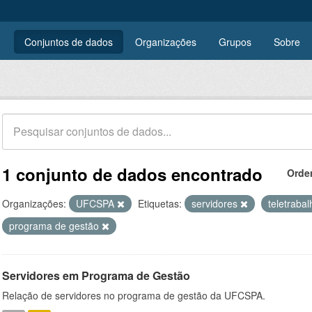
Conjuntos de dados
Organizações
Grupos
Sobre
1 conjunto de dados encontrado
Orde
Organizações:
UFCSPA
Etiquetas:
servidores
teletraba
programa de gestão
Servidores em Programa de Gestão
Relação de servidores no programa de gestão da UFCSPA.