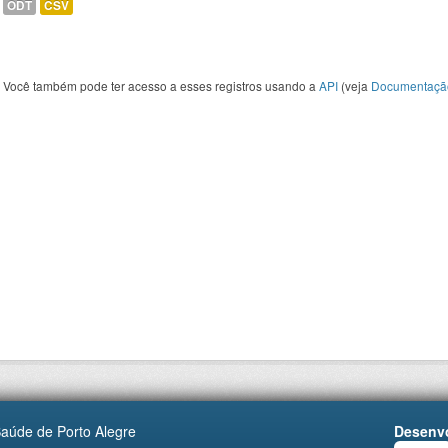
ODT
CSV
Você também pode ter acesso a esses registros usando a
API
(veja
Documentaçã
Saúde de Porto Alegre
Desenvo