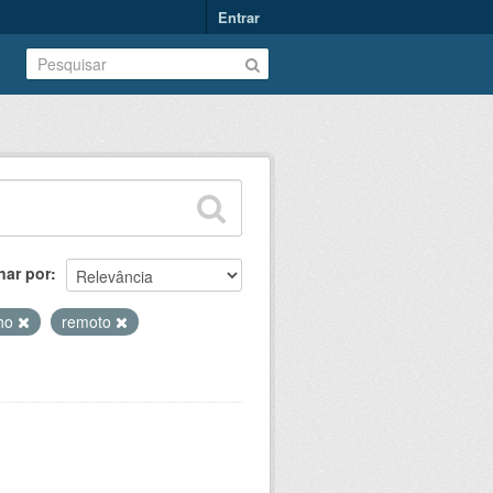
Entrar
nar por
lho
remoto