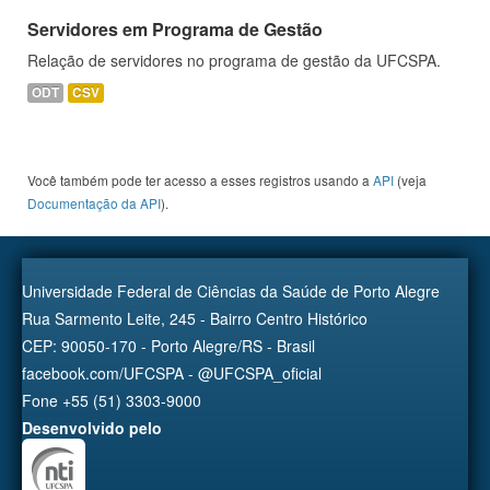
Servidores em Programa de Gestão
Relação de servidores no programa de gestão da UFCSPA.
ODT
CSV
Você também pode ter acesso a esses registros usando a
API
(veja
Documentação da API
).
Universidade Federal de Ciências da Saúde de Porto Alegre
Rua Sarmento Leite, 245 - Bairro Centro Histórico
CEP: 90050-170 - Porto Alegre/RS - Brasil
facebook.com/UFCSPA - @UFCSPA_oficial
Fone +55 (51) 3303-9000
Desenvolvido pelo