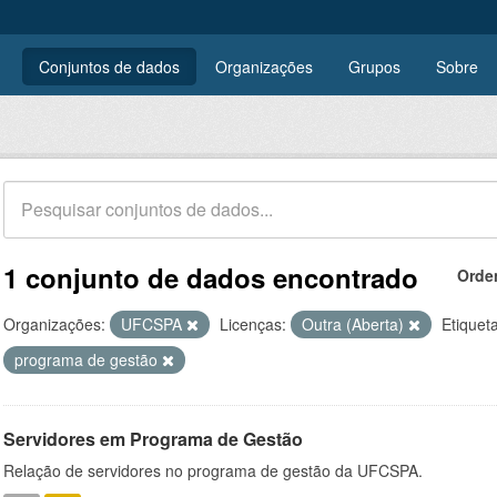
Conjuntos de dados
Organizações
Grupos
Sobre
1 conjunto de dados encontrado
Orde
Organizações:
UFCSPA
Licenças:
Outra (Aberta)
Etiquet
programa de gestão
Servidores em Programa de Gestão
Relação de servidores no programa de gestão da UFCSPA.