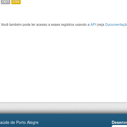
ODT
CSV
Você também pode ter acesso a esses registros usando a
API
(veja
Documentaçã
Saúde de Porto Alegre
Desenvo