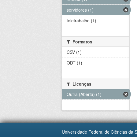
servidores (1)
teletrabalho (1)
Formatos
CSV (1)
ODT (1)
Licenças
Outra (Aberta) (1)
Universidade Federal de Ciências da 