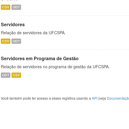
CSV
ODT
Servidores
Relação de servidores da UFCSPA.
CSV
ODT
Servidores em Programa de Gestão
Relação de servidores no programa de gestão da UFCSPA.
ODT
CSV
Você também pode ter acesso a esses registros usando a
API
(veja
Documentaçã