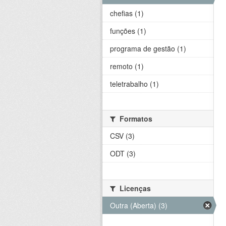
chefias (1)
funções (1)
programa de gestão (1)
remoto (1)
teletrabalho (1)
Formatos
CSV (3)
ODT (3)
Licenças
Outra (Aberta) (3)