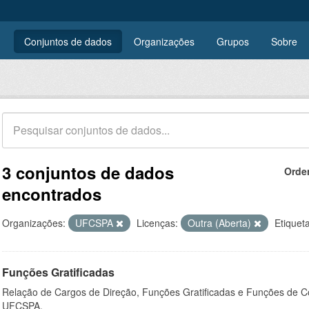
Conjuntos de dados
Organizações
Grupos
Sobre
3 conjuntos de dados
Orde
encontrados
Organizações:
UFCSPA
Licenças:
Outra (Aberta)
Etiquet
Funções Gratificadas
Relação de Cargos de Direção, Funções Gratificadas e Funções de C
UFCSPA.