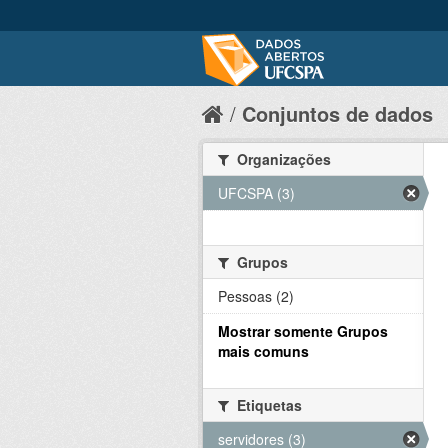
Conjuntos de dados
Organizações
UFCSPA (3)
Grupos
Pessoas (2)
Mostrar somente Grupos
mais comuns
Etiquetas
servidores (3)