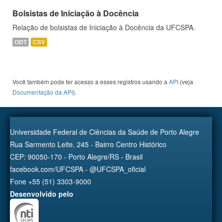
Bolsistas de Iniciação à Docência
Relação de bolsistas de Iniciação à Docência da UFCSPA.
ODT
CSV
Você também pode ter acesso a esses registros usando a
API
(veja
Documentação da API
).
Universidade Federal de Ciências da Saúde de Porto Alegre
Rua Sarmento Leite, 245 - Bairro Centro Histórico
CEP: 90050-170 - Porto Alegre/RS - Brasil
facebook.com/UFCSPA - @UFCSPA_oficial
Fone +55 (51) 3303-9000
Desenvolvido pelo