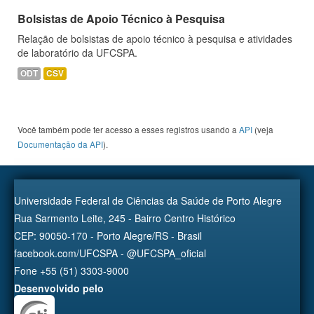
Bolsistas de Apoio Técnico à Pesquisa
Relação de bolsistas de apoio técnico à pesquisa e atividades
de laboratório da UFCSPA.
ODT
CSV
Você também pode ter acesso a esses registros usando a
API
(veja
Documentação da API
).
Universidade Federal de Ciências da Saúde de Porto Alegre
Rua Sarmento Leite, 245 - Bairro Centro Histórico
CEP: 90050-170 - Porto Alegre/RS - Brasil
facebook.com/UFCSPA - @UFCSPA_oficial
Fone +55 (51) 3303-9000
Desenvolvido pelo