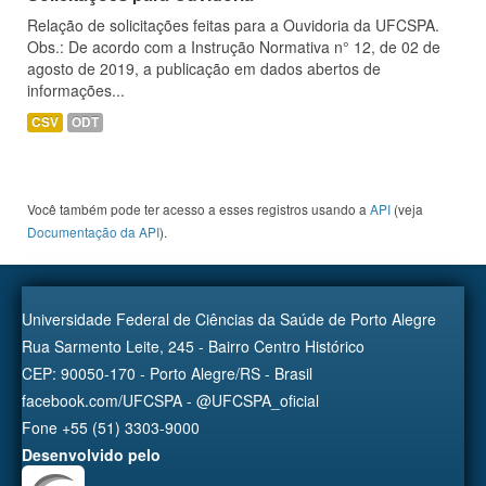
Relação de solicitações feitas para a Ouvidoria da UFCSPA.
Obs.: De acordo com a Instrução Normativa n° 12, de 02 de
agosto de 2019, a publicação em dados abertos de
informações...
CSV
ODT
Você também pode ter acesso a esses registros usando a
API
(veja
Documentação da API
).
Universidade Federal de Ciências da Saúde de Porto Alegre
Rua Sarmento Leite, 245 - Bairro Centro Histórico
CEP: 90050-170 - Porto Alegre/RS - Brasil
facebook.com/UFCSPA - @UFCSPA_oficial
Fone +55 (51) 3303-9000
Desenvolvido pelo