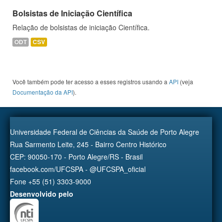
Bolsistas de Iniciação Científica
Relação de bolsistas de iniciação Científica.
ODT
CSV
Você também pode ter acesso a esses registros usando a
API
(veja
Documentação da API
).
Universidade Federal de Ciências da Saúde de Porto Alegre
Rua Sarmento Leite, 245 - Bairro Centro Histórico
CEP: 90050-170 - Porto Alegre/RS - Brasil
facebook.com/UFCSPA - @UFCSPA_oficial
Fone +55 (51) 3303-9000
Desenvolvido pelo