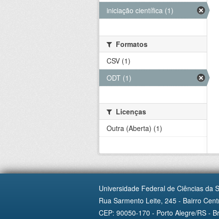
iniciação científica (1)
Formatos
CSV (1)
ODT (1)
Licenças
Outra (Aberta) (1)
Universidade Federal de Ciências da 
Rua Sarmento Leite, 245 - Bairro Centr
CEP: 90050-170 - Porto Alegre/RS - Br