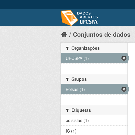
Conjuntos de dados
Organizações
UFCSPA (1)
Grupos
Bolsas (1)
Etiquetas
bolsistas (1)
IC (1)