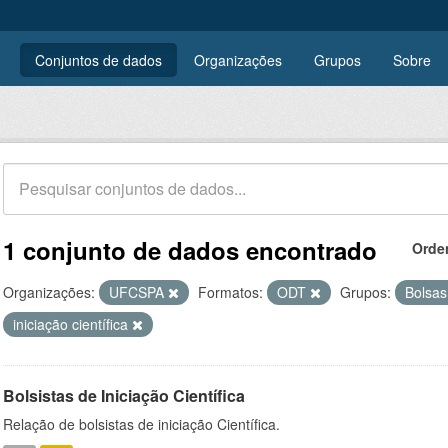
Conjuntos de dados
Organizações
Grupos
Sobre
1 conjunto de dados encontrado
Orde
Organizações:
UFCSPA
Formatos:
ODT
Grupos:
Bolsa
iniciação científica
Bolsistas de Iniciação Científica
Relação de bolsistas de iniciação Científica.