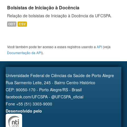
Bolsistas de Iniciação à Docência
Relação de bolsistas de Iniciação à Docência da UFCSPA.
ODT
CSV
Você também pode ter acesso a esses registros usando a
API
(veja
Documentação da API
).
Universidade Federal de Ciências da Saúde de Porto Alegre
Rua Sarmento Leite, 245 - Bairro Centro Histórico
CEP: 90050-170 - Porto Alegre/RS - Brasil
facebook.com/UFCSPA - @UFCSPA_oficial
Fone +55 (51) 3303-9000
Desenvolvido pelo