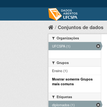
Conjuntos de dados
Organizações
UFCSPA (1)
Grupos
Ensino (1)
Mostrar somente Grupos
mais comuns
Etiquetas
diplomados (1)