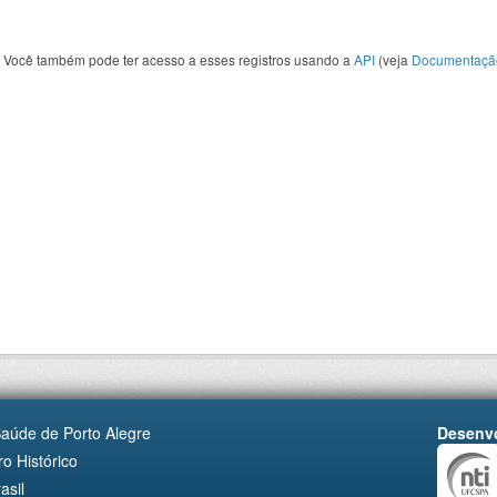
Você também pode ter acesso a esses registros usando a
API
(veja
Documentaçã
Saúde de Porto Alegre
Desenvo
o Histórico
asil