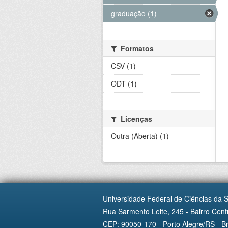
graduação (1)
Formatos
CSV (1)
ODT (1)
Licenças
Outra (Aberta) (1)
Universidade Federal de Ciências da 
Rua Sarmento Leite, 245 - Bairro Centr
CEP: 90050-170 - Porto Alegre/RS - Br