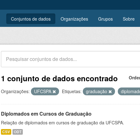
Conjuntos de dados
Organizações
Grupos
Sobre
1 conjunto de dados encontrado
Orde
Organizações:
UFCSPA
Etiquetas:
graduação
diploma
Diplomados em Cursos de Graduação
Relação de diplomados em cursos de graduação da UFCSPA.
CSV
ODT