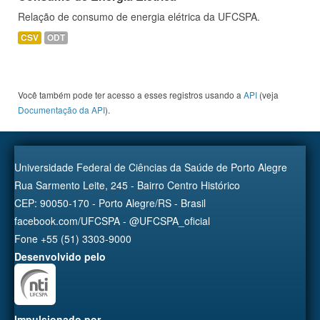
Relação de consumo de energia elétrica da UFCSPA.
CSV
ODT
Você também pode ter acesso a esses registros usando a
API
(veja
Documentação da API
).
Universidade Federal de Ciências da Saúde de Porto Alegre
Rua Sarmento Leite, 245 - Bairro Centro Histórico
CEP: 90050-170 - Porto Alegre/RS - Brasil
facebook.com/UFCSPA - @UFCSPA_oficial
Fone +55 (51) 3303-9000
Desenvolvido pelo
Impulsionado por